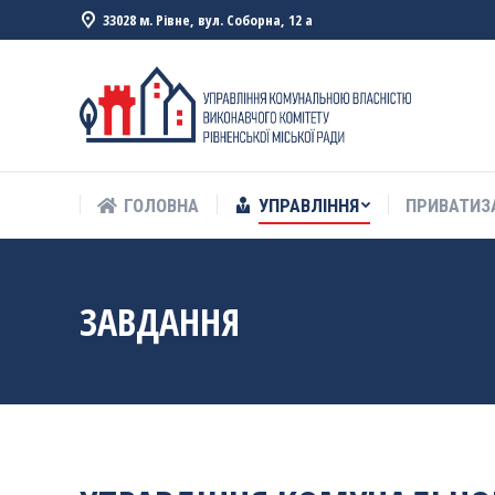
33028 м. Рівне, вул. Соборна, 12 а
ГОЛОВНА
УПРАВЛІННЯ
ПРИВАТИЗ
ГОЛОВНА
УПРАВЛІННЯ
ПРИВАТИЗ
ЗАВДАННЯ