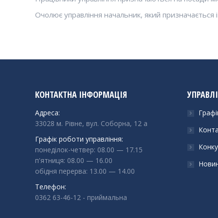
Очолює управління начальник, який призначається і
КОНТАКТНА ІНФОРМАЦІЯ
УПРАВЛ
Адреса:
Графі
33028 м. Рівне, вул. Соборна, 12 а
Конт
Графік роботи управління:
Конку
понеділок-четвер: 08.00 — 17.15
п'ятниця: 08.00 — 16.00
Нови
обідня перерва: 13.00 — 14.00
Телефон:
0362 63-46-12
- приймальна