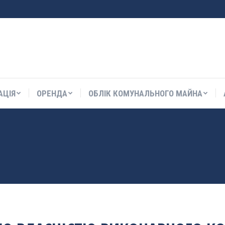
АЦІЯ
ОРЕНДА
ОБЛІК КОМУНАЛЬНОГО МАЙНА
АЦІЯ
ОРЕНДА
ОБЛІК КОМУНАЛЬНОГО МАЙНА