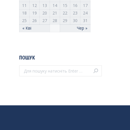
11
12
13
14
15
16
17
18
19
20
21
22
23
24
25
26
27
28
29
30
31
« Кві
Чер »
ПОШУК
Поиск: