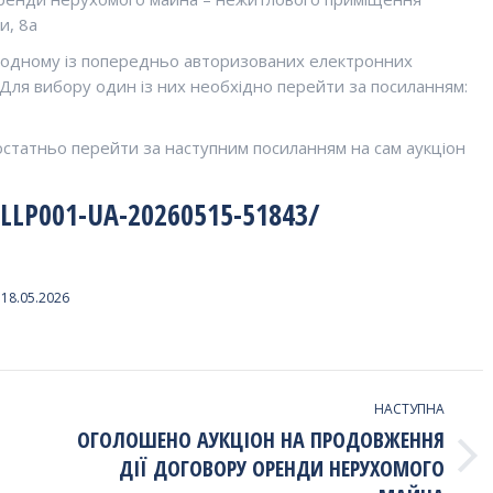
и, 8а
на одному із попередньо авторизованих електронних
. Для вибору один із них необхідно перейти за посиланням:
достатньо перейти за наступним посиланням на сам аукціон
LP001-UA-20260515-51843/
18.05.2026
НАСТУПНА
ОГОЛОШЕНО АУКЦІОН НА ПРОДОВЖЕННЯ
ДІЇ ДОГОВОРУ ОРЕНДИ НЕРУХОМОГО
Наступний
запис: