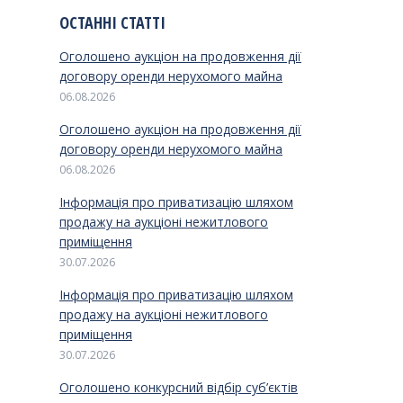
ОСТАННІ СТАТТІ
Оголошено аукціон на продовження дії
договору оренди нерухомого майна
06.08.2026
Оголошено аукціон на продовження дії
договору оренди нерухомого майна
06.08.2026
Інформація про приватизацію шляхом
продажу на аукціоні нежитлового
приміщення
30.07.2026
Інформація про приватизацію шляхом
продажу на аукціоні нежитлового
приміщення
30.07.2026
Оголошено конкурсний відбір суб’єктів