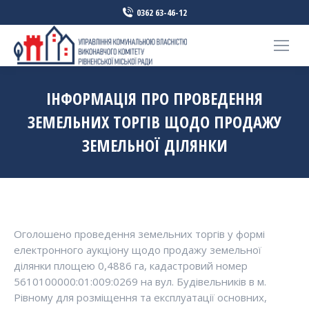
0362 63-46-12
ІНФОРМАЦІЯ ПРО ПРОВЕДЕННЯ
ЗЕМЕЛЬНИХ ТОРГІВ ЩОДО ПРОДАЖУ
ЗЕМЕЛЬНОЇ ДІЛЯНКИ
Оголошено проведення земельних торгів у формі
електронного аукціону щодо продажу земельної
ділянки площею 0,4886 га, кадастровий номер
5610100000:01:009:0269 на вул. Будівельників в м.
Рівному для розміщення та експлуатації основних,