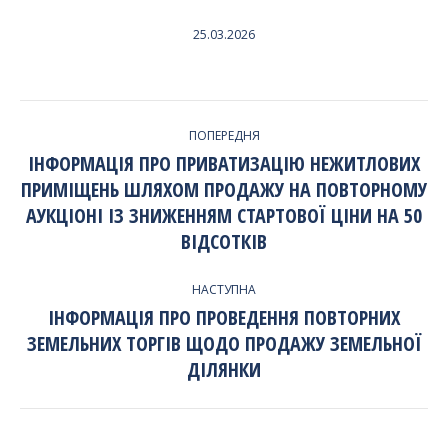
25.03.2026
НАВИГАЦИЯ
ПОПЕРЕДНЯ
ПО
ІНФОРМАЦІЯ ПРО ПРИВАТИЗАЦІЮ НЕЖИТЛОВИХ
ПРИМІЩЕНЬ ШЛЯХОМ ПРОДАЖУ НА ПОВТОРНОМУ
ЗАПИСЯМ
Попередній
АУКЦІОНІ ІЗ ЗНИЖЕННЯМ СТАРТОВОЇ ЦІНИ НА 50
запис:
ВІДСОТКІВ
НАСТУПНА
ІНФОРМАЦІЯ ПРО ПРОВЕДЕННЯ ПОВТОРНИХ
ЗЕМЕЛЬНИХ ТОРГІВ ЩОДО ПРОДАЖУ ЗЕМЕЛЬНОЇ
Наступний
запис:
ДІЛЯНКИ