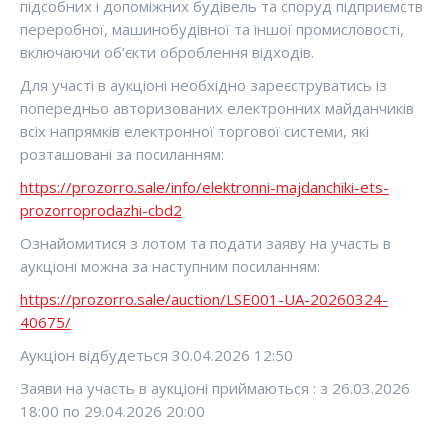
підсобних і допоміжних будівель та споруд підприємств
переробної, машинобудівної та іншої промисловості,
включаючи об’єкти оброблення відходів.
Для участі в аукціоні необхідно зареєструватись із
попередньо авторизованих електронних майданчиків
всіх напрямків електронної торгової системи, які
розташовані за посиланням:
https://prozorro.sale/info/elektronni-majdanchiki-ets-
prozorroprodazhi-cbd2
Ознайомитися з лотом та подати заяву на участь в
аукціоні можна за наступним посиланням:
https://prozorro.sale/auction/LSE001-UA-20260324-
40675/
Аукціон відбудеться 30.04.2026 12:50
Заяви на участь в аукціоні приймаються : з 26.03.2026
18:00 по 29.04.2026 20:00