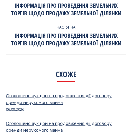
ПО
ІНФОРМАЦІЯ ПРО ПРОВЕДЕННЯ ЗЕМЕЛЬНИХ
Попередній
ТОРГІВ ЩОДО ПРОДАЖУ ЗЕМЕЛЬНОЇ ДІЛЯНКИ
ЗАПИСЯМ
запис:
НАСТУПНА
ІНФОРМАЦІЯ ПРО ПРОВЕДЕННЯ ЗЕМЕЛЬНИХ
Наступний
ТОРГІВ ЩОДО ПРОДАЖУ ЗЕМЕЛЬНОЇ ДІЛЯНКИ
запис:
СХОЖЕ
Оголошено аукціон на продовження дії договору
оренди нерухомого майна
06.08.2026
Оголошено аукціон на продовження дії договору
оренди нерухомого майна