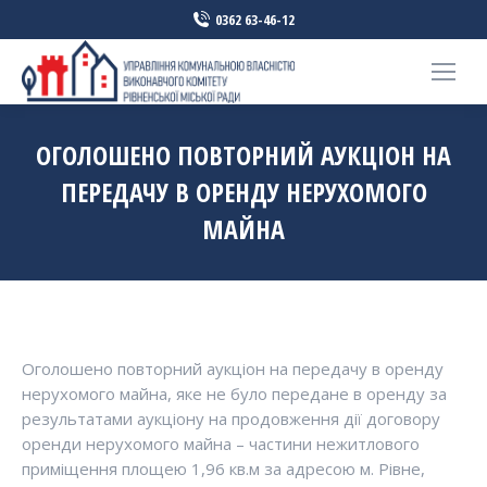
0362 63-46-12
ОГОЛОШЕНО ПОВТОРНИЙ АУКЦІОН НА
ПЕРЕДАЧУ В ОРЕНДУ НЕРУХОМОГО
МАЙНА
Оголошено повторний аукціон на передачу в оренду
нерухомого майна, яке не було передане в оренду за
результатами аукціону на продовження дії договору
оренди нерухомого майна – частини нежитлового
приміщення площею 1,96 кв.м за адресою м. Рівне,