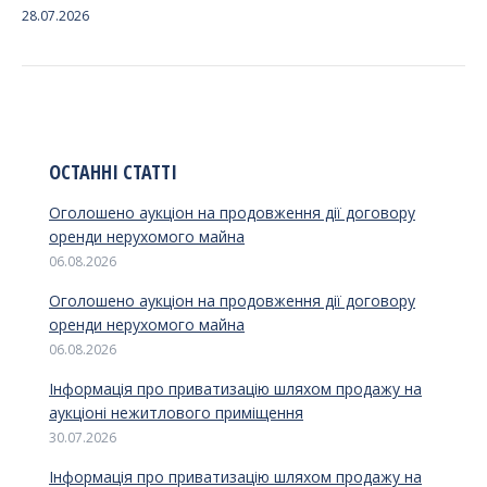
28.07.2026
ОСТАННІ СТАТТІ
Оголошено аукціон на продовження дії договору
оренди нерухомого майна
06.08.2026
Оголошено аукціон на продовження дії договору
оренди нерухомого майна
06.08.2026
Інформація про приватизацію шляхом продажу на
аукціоні нежитлового приміщення
30.07.2026
Інформація про приватизацію шляхом продажу на