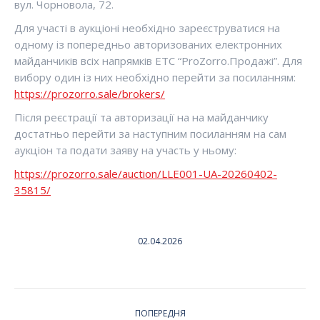
вул. Чорновола, 72.
Для участі в аукціоні необхідно зареєструватися на
одному із попередньо авторизованих електронних
майданчиків всіх напрямків ЕТС “ProZorro.Продажі”. Для
вибору один із них необхідно перейти за посиланням:
https://prozorro.sale/brokers/
Після реєстрації та авторизації на на майданчику
достатньо перейти за наступним посиланням на сам
аукціон та подати заяву на участь у ньому:
https://prozorro.sale/auction/LLE001-UA-20260402-
35815/
02.04.2026
НАВИГАЦИЯ
ПОПЕРЕДНЯ