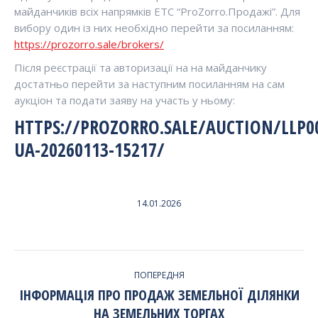
майданчиків всіх напрямків ЕТС “ProZorro.Продажі”. Для
вибору один із них необхідно перейти за посиланням:
https://prozorro.sale/brokers/
Після реєстрації та авторизації на на майданчику
достатньо перейти за наступним посиланням на сам
аукціон та подати заяву на участь у ньому:
HTTPS://PROZORRO.SALE/AUCTION/LLP0
UA-20260113-15217/
14.01.2026
НАВИГАЦИЯ
ПОПЕРЕДНЯ
ПО
ІНФОРМАЦІЯ ПРО ПРОДАЖ ЗЕМЕЛЬНОЇ ДІЛЯНКИ
Попередній
НА ЗЕМЕЛЬНИХ ТОРГАХ