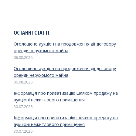
ОСТАННІ СТАТТІ
Оголошено аукціон на продовження дії договору
оренди нерухомого майна
06.08.2026
Оголошено аукціон на продовження дії договору
оренди нерухомого майна
06.08.2026
Інформація про приватизацію шляхом продажу на
аукціоні нежитлового приміщення
30.07.2026
Інформація про приватизацію шляхом продажу на
аукціоні нежитлового приміщення
30.07.2026